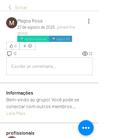
Voltar
Magna Rosa
27 de agosto de 2025
·
joined the
group.
micro invisivel
inject 3D
0
0
12
Escribir un comentario...
Informações
Bem-vindo ao grupo! Você pode se
conectar com outros membros
...
Leia Mais
profissionais