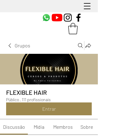
Grupos
FLEXIBLE HAIR
Público
·
111 profissionais
Entrar
Discussão
Mídia
Membros
Sobre