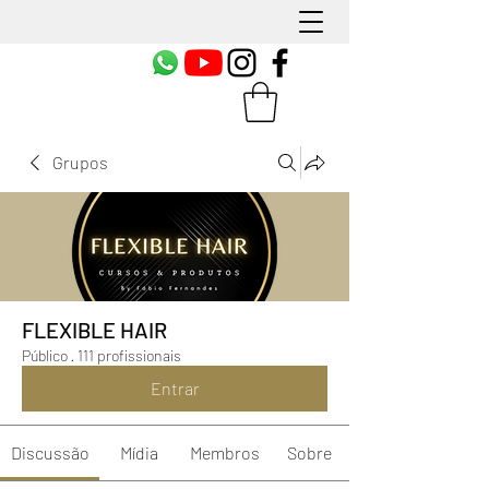
Grupos
FLEXIBLE HAIR
Público
·
111 profissionais
Entrar
Discussão
Mídia
Membros
Sobre