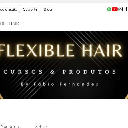
coloração
Suporte
Blog
IBLE HAIR
Membros
Sobre