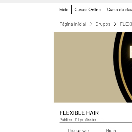
Início
Cursos Online
Curso de des
Página Inicial
Grupos
FLEX
FLEXIBLE HAIR
Público
·
111 profissionais
Discussão
Mídia