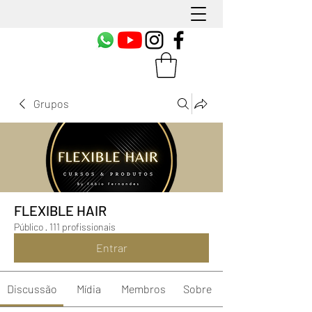
Grupos
FLEXIBLE HAIR
Público
·
111 profissionais
Entrar
Discussão
Mídia
Membros
Sobre