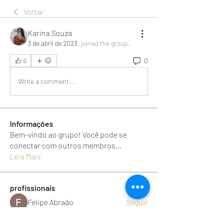
Voltar
Karina Souza
3 de abril de 2023
·
joined the group.
0
0
Write a comment...
Informações
Bem-vindo ao grupo! Você pode se
conectar com outros membros
...
Leia Mais
profissionais
Felipe Abraão
Seguir
rosysantosgarcia
Seguir