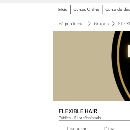
Início
Cursos Online
Curso de des
Página Inicial
Grupos
FLEX
FLEXIBLE HAIR
Público
·
111 profissionais
Discussão
Mídia