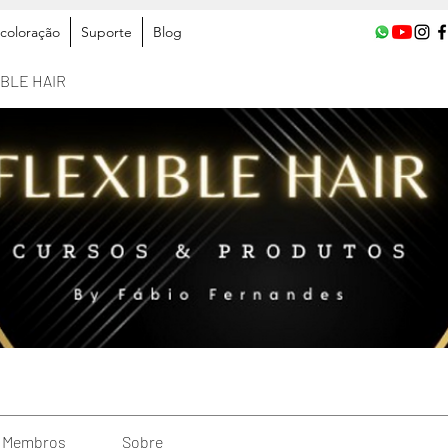
coloração
Suporte
Blog
IBLE HAIR
Membros
Sobre