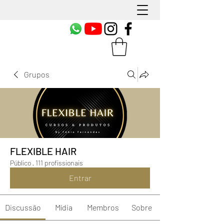
Grupos
FLEXIBLE HAIR
Público
·
111 profissionais
Entrar
Discussão
Mídia
Membros
Sobre