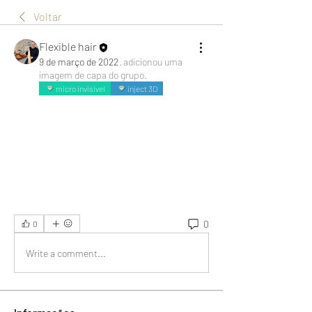
Voltar
Flexible hair
9 de março de 2022
·
adicionou uma
imagem de capa do grupo.
micro invisivel
inject 3D
0
0
Write a comment...