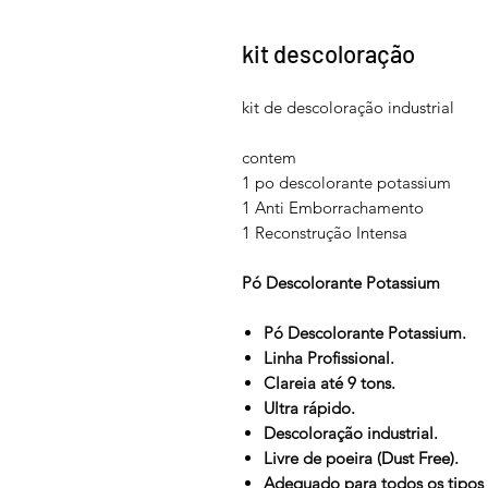
kit descoloração
kit de descoloração industrial
contem
1 po descolorante potassium
1 Anti Emborrachamento
1 Reconstrução Intensa
Pó Descolorante Potassium
Pó Descolorante Potassium.
Linha Profissional.
Clareia até 9 tons.
Ultra rápido.
Descoloração industrial.
Livre de poeira (Dust Free).
Adequado para todos os tipos 