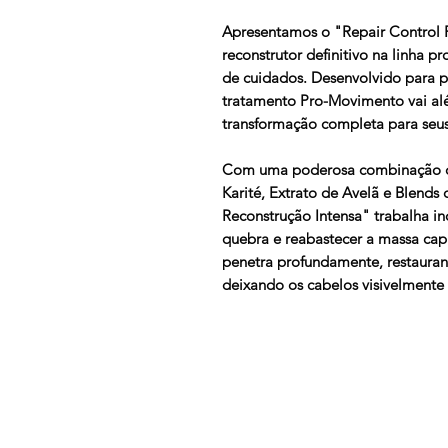
Apresentamos o "Repair Control R
reconstrutor definitivo na linha 
de cuidados. Desenvolvido para p
tratamento Pro-Movimento vai al
transformação completa para seus
Com uma poderosa combinação de 
Karité, Extrato de Avelã e Blends
Reconstrução Intensa" trabalha inc
quebra e reabastecer a massa capi
penetra profundamente, restaurand
deixando os cabelos visivelmente 