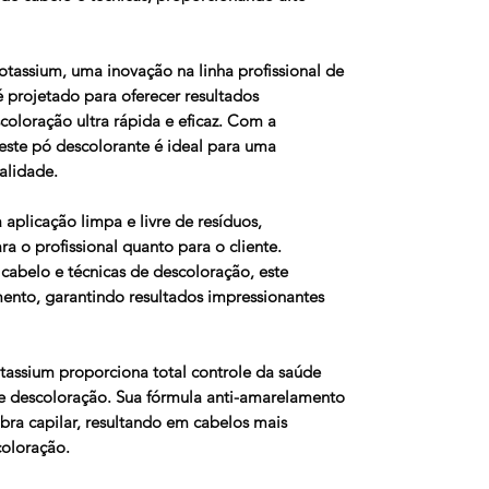
tassium, uma inovação na linha profissional de
é projetado para oferecer resultados
oloração ultra rápida e eficaz. Com a
 este pó descolorante é ideal para uma
alidade.​
aplicação limpa e livre de resíduos,
a o profissional quanto para o cliente.
cabelo e técnicas de descoloração, este
ento, garantindo resultados impressionantes
tassium proporciona total controle da saúde
e descoloração. Sua fórmula anti-amarelamento
ibra capilar, resultando em cabelos mais
coloração.