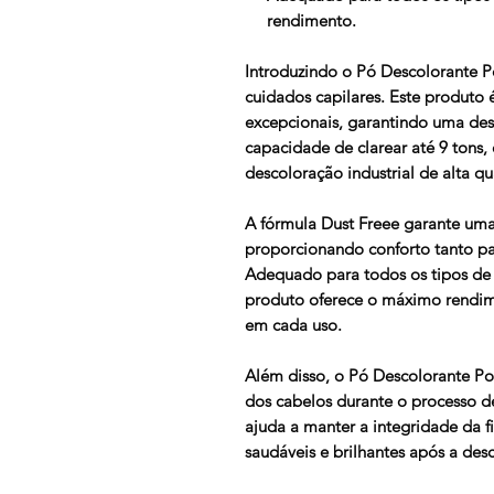
rendimento.
Introduzindo o Pó Descolorante Po
cuidados capilares. Este produto 
excepcionais, garantindo uma desc
capacidade de clarear até 9 tons,
descoloração industrial de alta qu
A fórmula Dust Freee garante uma 
proporcionando conforto tanto par
Adequado para todos os tipos de 
produto oferece o máximo rendim
em cada uso.
Além disso, o Pó Descolorante Po
dos cabelos durante o processo d
ajuda a manter a integridade da f
saudáveis e brilhantes após a des