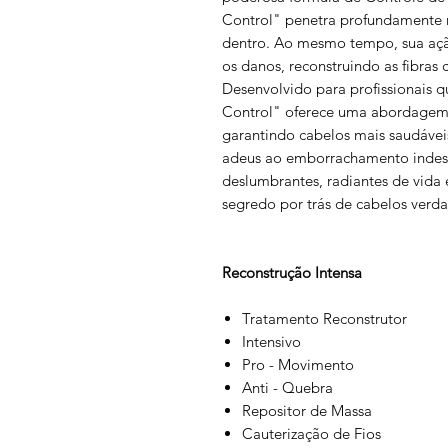
Control" penetra profundamente na
dentro. Ao mesmo tempo, sua açã
os danos, reconstruindo as fibras 
Desenvolvido para profissionais 
Control" oferece uma abordagem 
garantindo cabelos mais saudáveis,
adeus ao emborrachamento indese
deslumbrantes, radiantes de vida
segredo por trás de cabelos verd
Reconstrução Intensa
Tratamento Reconstrutor
Intensivo
Pro - Movimento
Anti - Quebra
Repositor de Massa
Cauterização de Fios