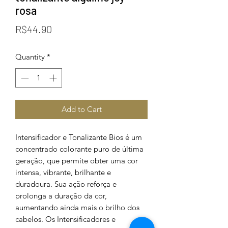
rosa
Price
R$44.90
Quantity
*
Add to Cart
Intensificador e Tonalizante Bios é um
concentrado colorante puro de última
geração, que permite obter uma cor
intensa, vibrante, brilhante e
duradoura. Sua ação reforça e
prolonga a duração da cor,
aumentando ainda mais o brilho dos
cabelos. Os Intensificadores e