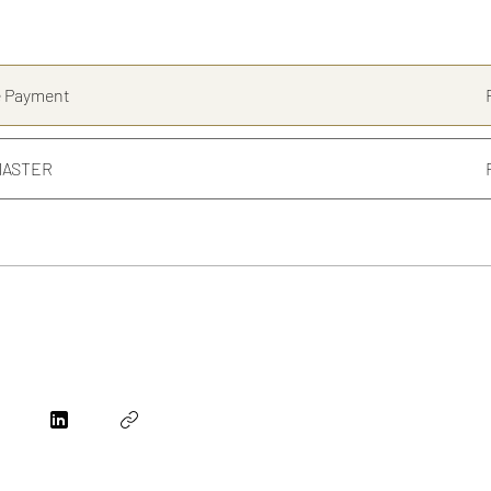
e Payment
MASTER