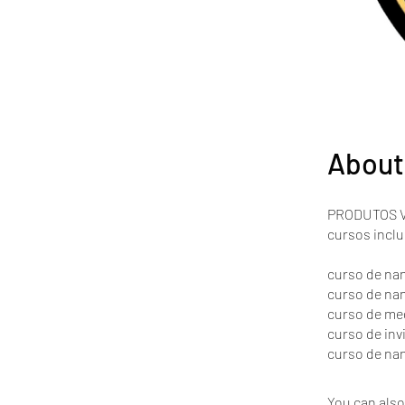
About
PRODUTOS 
cursos incl
curso de na
curso de nan
curso de meg
curso de invi
curso de nan
You can also