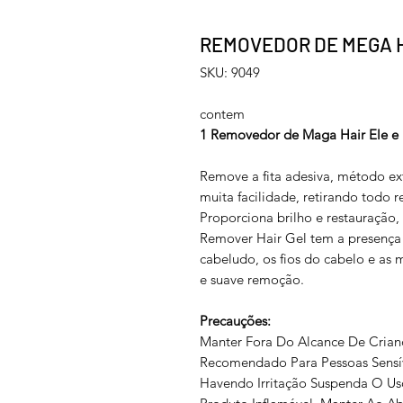
REMOVEDOR DE MEGA H
SKU: 9049
contem
1 Removedor de Maga Hair Ele e 
Remove a fita adesiva, método ext
muita facilidade, retirando todo 
Proporciona brilho e restauração,
Remover Hair Gel tem a presença d
cabeludo, os fios do cabelo e as 
e suave remoção.
Precauções:
Manter Fora Do Alcance De Crian
Recomendado Para Pessoas Sensí
Havendo Irritação Suspenda O Us