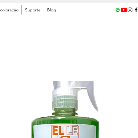
coloração
Suporte
Blog