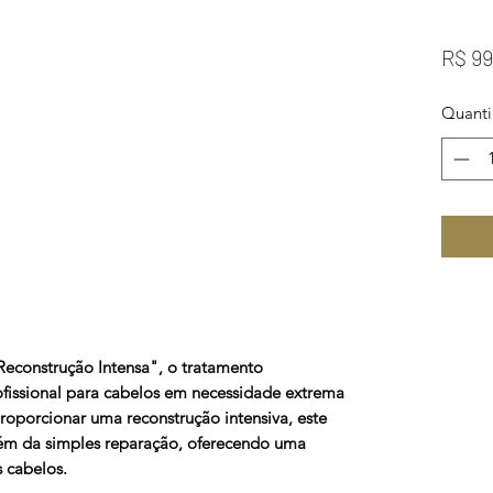
R$ 99
Quant
econstrução Intensa", o tratamento
profissional para cabelos em necessidade extrema
roporcionar uma reconstrução intensiva, este
ém da simples reparação, oferecendo uma
 cabelos.