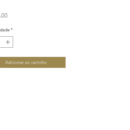
Preço
,00
idade
*
Adicionar ao carrinho