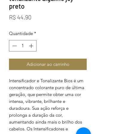
preto
Preço
R$ 44,90
Quantidade
*
Adicionar ao carrinho
Intensificador e Tonalizante Bios é um
concentrado colorante puro de última
geração, que permite obter uma cor
intensa, vibrante, brilhante e
duradoura. Sua ação reforça e
prolonga a duração da cor,
aumentando ainda mais o brilho dos
cabelos. Os Intensificadores e