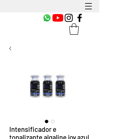
Intensificador e
tonalizante algaline joy azul