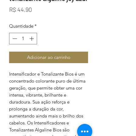
Preço
R$ 44,90
Quantidade
*
Adicionar ao carrinho
Intensificador e Tonalizante Bios é um
concentrado colorante puro de última
geração, que permite obter uma cor
intensa, vibrante, brilhante e
duradoura. Sua ação reforça e
prolonga a duração da cor,
aumentando ainda mais o brilho dos
cabelos. Os Intensificadores e
Tonalizantes Algaline Bios são