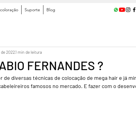
coloração
Suporte
Blog
. de 2022
1 min de leitura
FABIO FERNANDES ?
r de diversas técnicas de colocação de mega hair e já mi
cabeleireiros famosos no mercado. E fazer com o desenvo