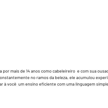
constantemente no ramos da beleza, ele acumulou experi
r à você  um ensino eficiente com uma linguagem simples