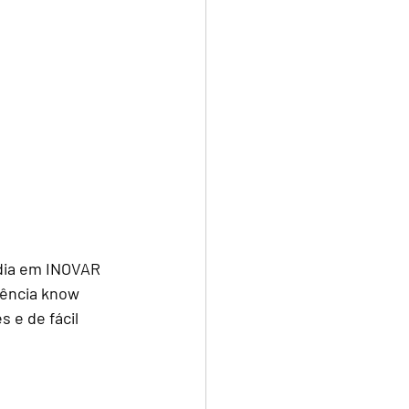
ência know 
 e de fácil 