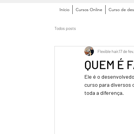
Início
Cursos Online
Curso de des
Todos posts
Flexible hair
17 de fev
QUEM É 
Ele é o desenvolvedo
curso para diversos 
toda a diferença.