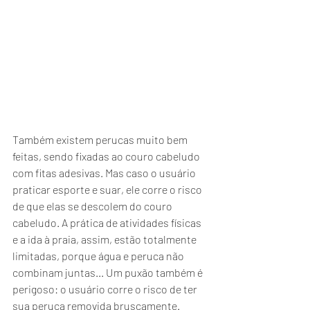
Também existem perucas muito bem 
feitas, sendo fixadas ao couro cabeludo 
com fitas adesivas. Mas caso o usuário 
praticar esporte e suar, ele corre o risco 
de que elas se descolem do couro 
cabeludo. A prática de atividades físicas 
e a ida à praia, assim, estão totalmente 
limitadas, porque água e peruca não 
combinam juntas... Um puxão também é 
perigoso: o usuário corre o risco de ter 
sua peruca removida bruscamente.