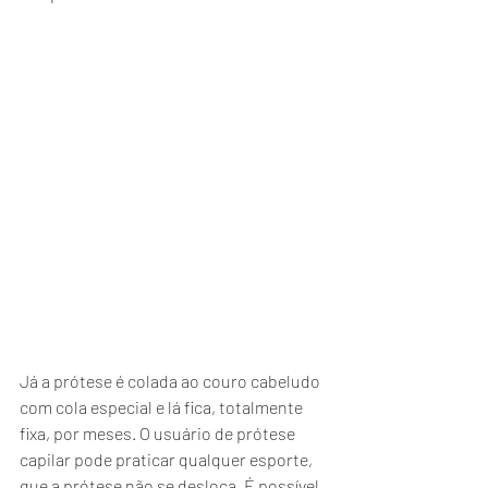
Já a prótese é colada ao couro cabeludo 
com cola especial e lá fica, totalmente 
fixa, por meses. O usuário de prótese 
capilar pode praticar qualquer esporte, 
que a prótese não se desloca. É possível, 