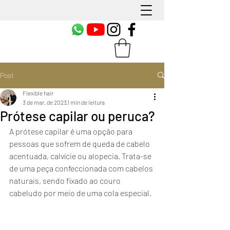
Post
Flexible hair
3 de mar. de 2023
1 min de leitura
Prótese capilar ou peruca?
A prótese capilar é uma opção para 
pessoas que sofrem de queda de cabelo 
acentuada, calvície ou alopecia. Trata-se 
de uma peça confeccionada com cabelos 
naturais, sendo fixado ao couro 
cabeludo por meio de uma cola especial. 