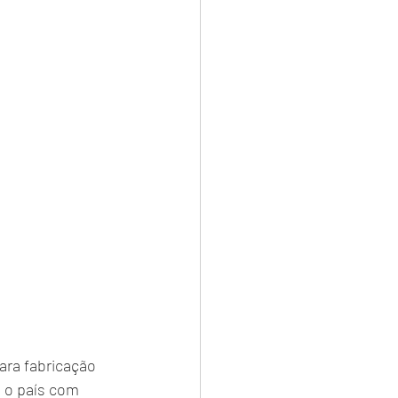
ara fabricação 
 o país com 