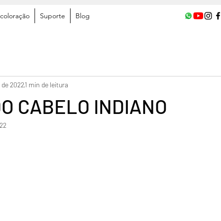
coloração
Suporte
Blog
. de 2022
1 min de leitura
DO CABELO INDIANO
022