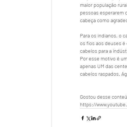
maior população rural
pessoas esperarem os
cabeça como agradec
Para os indianos, o c
os fios aos deuses 
cabelos para a indúst
Por esse motivo é um
apenas UM das centen
cabelos raspados. Ag
Gostou desse conteú
https://www.youtu