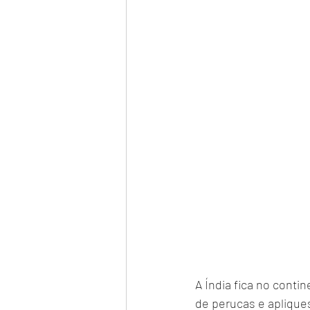
A Índia fica no conti
de perucas e aplique