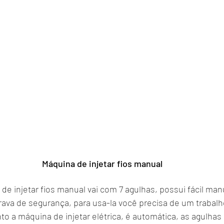
Máquina de injetar fios manual
de injetar fios manual vai com 7 agulhas, possui fácil ma
ava de segurança, para usa-la você precisa de um trabal
o a máquina de injetar elétrica, é automática, as agulhas i