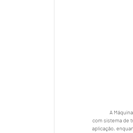
A Máquina 
com sistema de tr
aplicação, enquant