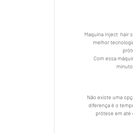
Maquina Inject  hair
melhor tecnologia
prót
Com essa máquina
minuto
Não existe uma opç
diferença é o temp
prótese em até 