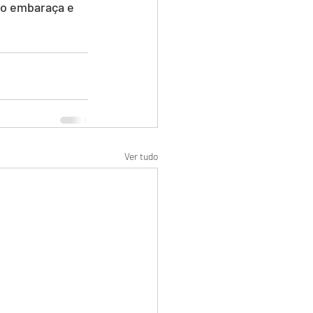
ão embaraça e 
Ver tudo