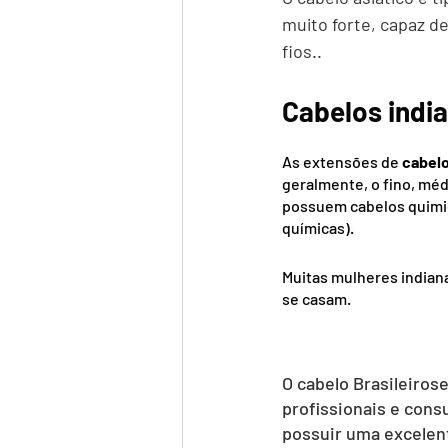
muito forte, capaz de
fios..
Cabelos indi
As extensões de
 cabelo
geralmente, o fino, méd
possuem cabelos quimic
químicas).
Muitas mulheres indian
se casam.
O cabelo Brasileiros
profissionais e con
possuir uma excelent