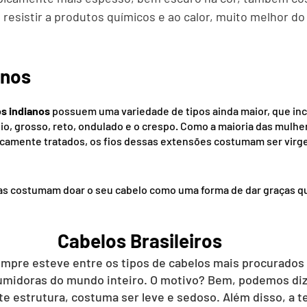
 resistir a produtos químicos e ao calor, muito melhor d
anos
s indianos 
possuem uma variedade de tipos ainda maior, que inc
io, grosso, reto, ondulado e o crespo. Como a maioria das mulhe
amente tratados, os fios dessas extensões costumam ser virg
as costumam doar o seu cabelo como uma forma de dar graças q
Cabelos Brasileiros
empre esteve entre os tipos de cabelos mais procurados 
sumidoras do mundo inteiro. O motivo? Bem, podemos diz
e estrutura, costuma ser leve e sedoso. Além disso, a t