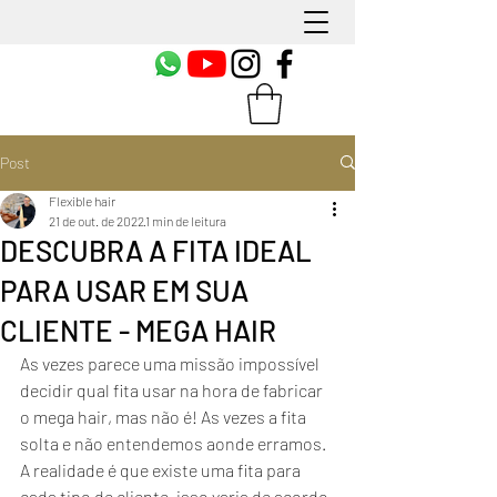
Post
Flexible hair
21 de out. de 2022
1 min de leitura
DESCUBRA A FITA IDEAL
PARA USAR EM SUA
CLIENTE - MEGA HAIR
As vezes parece uma missão impossível 
decidir qual fita usar na hora de fabricar 
o mega hair, mas não é! As vezes a fita 
solta e não entendemos aonde erramos. 
A realidade é que existe uma fita para 
cada tipo de cliente, isso varia de acordo 