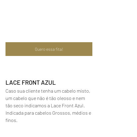
Quero essa fita!
LACE FRONT AZUL
Caso sua cliente tenha um cabelo misto, 
um cabelo que não é tão oleoso e nem 
tão seco indicamos a Lace Front Azul. 
Indicada para cabelos Grossos, médios e 
finos.