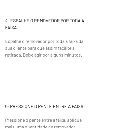
4- ESPALHE O REMOVEDOR POR TODA A 
FAIXA
Espalhe o removedor por toda a faixa da 
sua cliente para que assim facilite a 
retirada. Deixe agir por alguns minutos.
5- PRESSIONE O PENTE ENTRE A FAIXA
Pressione o pente entre a faixa, aplique 
mais uma quantidade de removedor 