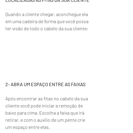
Quando a cliente chegar, aconchegue ela 
em uma cadeira de forma que você possa 
ter visão de todo o cabelo da sua cliente;
2- ABRA UM ESPAÇO ENTRE AS FAIXAS 
Após encontrar as fitas no cabelo da sua 
cliente você pode iniciar a remoção de 
baixo para cima. Escolha a faixa que irá 
retirar, e com o auxilio de um pente crie 
um espaço entre elas.