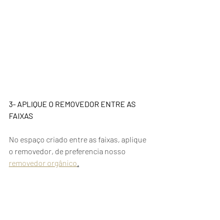
3- APLIQUE O REMOVEDOR ENTRE AS 
FAIXAS
No espaço criado entre as faixas, aplique 
o removedor, de preferencia nosso  
removedor orgânico
.