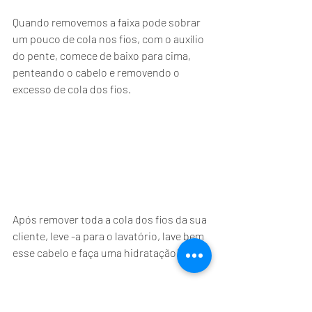
Quando removemos a faixa pode sobrar 
um pouco de cola nos fios, com o auxílio 
do pente, comece de baixo para cima, 
penteando o cabelo e removendo o 
excesso de cola dos fios.
Após remover toda a cola dos fios da sua 
cliente, leve -a para o lavatório, lave bem 
esse cabelo e faça uma hidratação!
Compre nosso removedor clicando no 