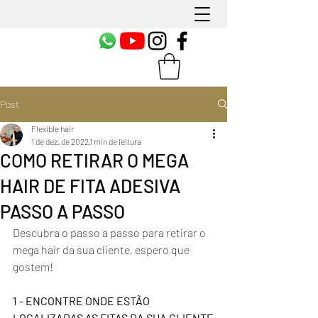
Post
Flexible hair
1 de dez. de 2022
1 min de leitura
COMO RETIRAR O MEGA
HAIR DE FITA ADESIVA
PASSO A PASSO
Descubra o passo a passo para retirar o 
mega hair da sua cliente, espero que 
gostem!
1 - ENCONTRE ONDE ESTÃO 
LOCALIZADAS AS FITAS DA SUA CLIENTE